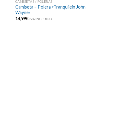
CAMISETAS / POLERAS
Camiseta – Polera «Tranquilein John
Wayne»
14,99
€
IVA INCLUIDO