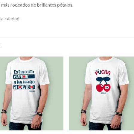
 más rodeados de brillantes pétalos.
a calidad.
S