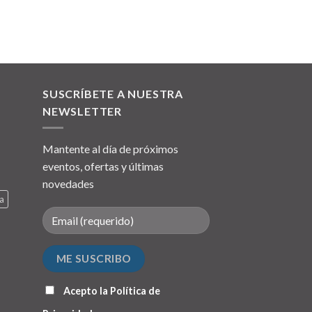
SUSCRÍBETE A NUESTRA
NEWSLETTER
Mantente al día de próximos
eventos, ofertas y últimas
novedades
a
Acepto la
Política de