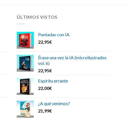
ÚLTIMOS VISTOS
Puntadas con IA
22,95
€
Érase una vez la IA (microilustrados
vol. 6)
22,95
€
Espíritu errante
22,00
€
¿A qué venimos?
21,99
€