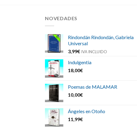
NOVEDADES
Rindondán Rindondán, Gabriela
Universal
3,99
€
IVA INCLUIDO
Indulgentia
18,00
€
Poemas de MALAMAR
10,00
€
Ángeles en Otoño
11,99
€