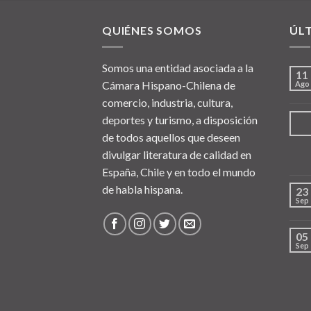
QUIÉNES SOMOS
ÚL
Somos una entidad asociada a la
11
Cámara Hispano-Chilena de
Ago
comercio, industria, cultura,
deportes y turismo, a disposición
de todos aquellos que deseen
divulgar literatura de calidad en
España, Chile y en todo el mundo
de habla hispana.
23
Sep
05
Sep