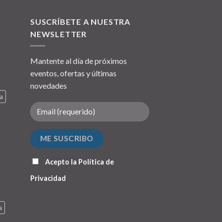
SUSCRÍBETE A NUESTRA
NEWSLETTER
Mantente al día de próximos
eventos, ofertas y últimas
novedades
a
Acepto la
Política de
Privacidad
a