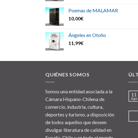
Poemas de MALAMAR
10,00
€
Ángeles en Otoño
11,99
€
QUIÉNES SOMOS
ÚL
Somos una entidad asociada a la
11
Cámara Hispano-Chilena de
Ago
comercio, industria, cultura,
deportes y turismo, a disposición
de todos aquellos que deseen
divulgar literatura de calidad en
España, Chile y en todo el mundo