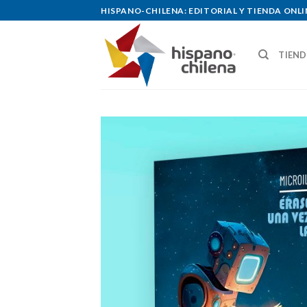
Skip
HISPANO-CHILENA: EDITORIAL Y TIENDA ONLI
to
content
TIEN