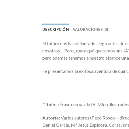
DESCRIPCIÓN
VALORACIONES (0)
El futuro nos ha adelantado, llegó antes de nu
nosotros… Pero, ¿para qué queremos una IA? 
pero además tenemos a nuestro alcance
una
Te presentamos la exitosa aventura de quinc
Título:
«Érase una vez la IA. Microilustrado
Autoría:
Varios autores (Paco Rosco —direc
Daniel García, Mª Jesús Espinosa, Coral Jim