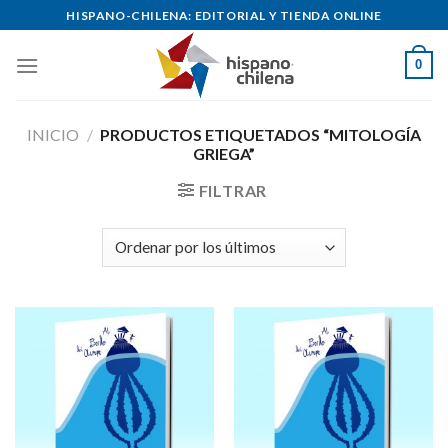
Skip
HISPANO-CHILENA: EDITORIAL Y TIENDA ONLINE
to
content
0
INICIO
/
PRODUCTOS ETIQUETADOS “MITOLOGÍA
GRIEGA”
FILTRAR