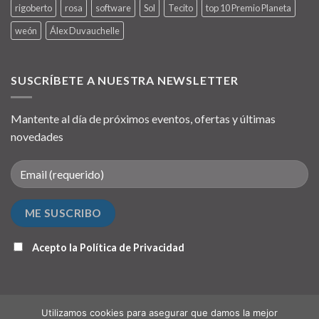
rigoberto
rosa
software
Sol
Tecito
top 10 Premio Planeta
weón
Álex Duvauchelle
SUSCRÍBETE A NUESTRA NEWSLETTER
Mantente al día de próximos eventos, ofertas y últimas
novedades
Acepto la
Política de Privacidad
Utilizamos cookies para asegurar que damos la mejor