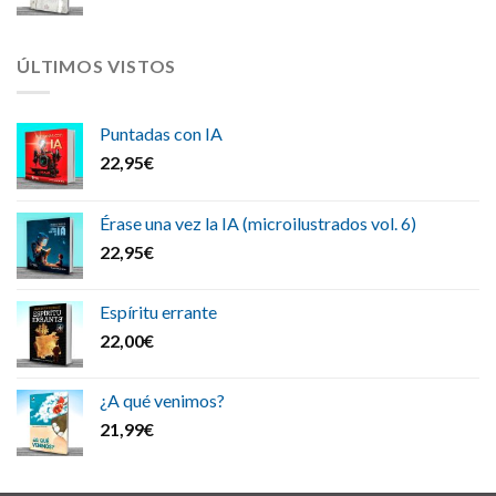
ÚLTIMOS VISTOS
Puntadas con IA
22,95
€
Érase una vez la IA (microilustrados vol. 6)
22,95
€
Espíritu errante
22,00
€
¿A qué venimos?
21,99
€