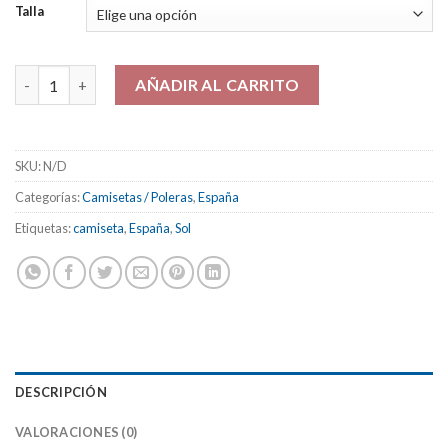
Talla
Camiseta - Polera "Spain Sun (negra)" cantidad
AÑADIR AL CARRITO
SKU:
N/D
Categorías:
Camisetas / Poleras
,
España
Etiquetas:
camiseta
,
España
,
Sol
DESCRIPCIÓN
VALORACIONES (0)