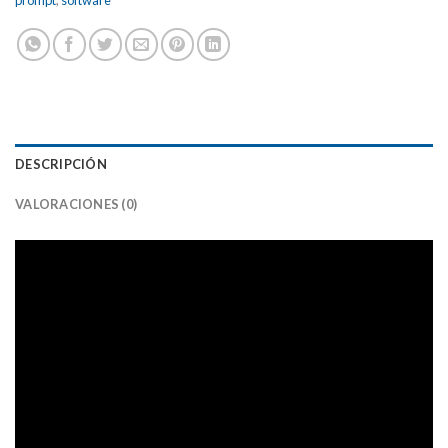
prompt
,
software
DESCRIPCIÓN
VALORACIONES (0)