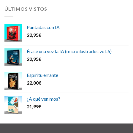
ÚLTIMOS VISTOS
Puntadas con IA
22,95
€
Érase una vez la IA (microilustrados vol. 6)
22,95
€
Espíritu errante
22,00
€
¿A qué venimos?
21,99
€