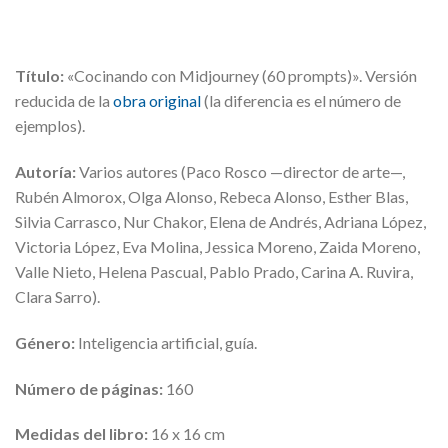
Título:
«Cocinando con Midjourney (60 prompts)». Versión
reducida de la
obra original
(la diferencia es el número de
ejemplos).
Autoría:
Varios autores (Paco Rosco —director de arte—,
Rubén Almorox, Olga Alonso, Rebeca Alonso, Esther Blas,
Silvia Carrasco, Nur Chakor, Elena de Andrés, Adriana López,
Victoria López, Eva Molina, Jessica Moreno, Zaida Moreno,
Valle Nieto, Helena Pascual, Pablo Prado, Carina A. Ruvira,
Clara Sarro).
Género:
Inteligencia artificial, guía.
Número de páginas:
160
Medidas del libro:
16 x 16 cm