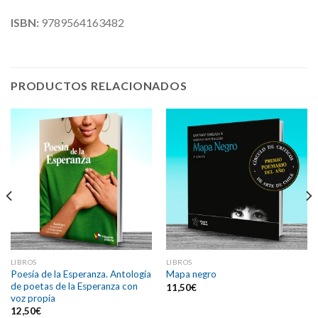
ISBN:
9789564163482
PRODUCTOS RELACIONADOS
LIBROS
LIBROS
Poesía de la Esperanza. Antología
Mapa negro
de poetas de la Esperanza con
11,50
€
voz propia
12,50
€