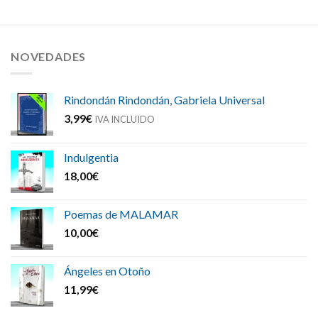
NOVEDADES
Rindondán Rindondán, Gabriela Universal
3,99
€
IVA INCLUIDO
Indulgentia
18,00
€
Poemas de MALAMAR
10,00
€
Ángeles en Otoño
11,99
€