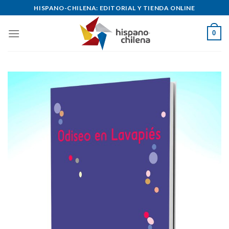
Skip
HISPANO-CHILENA: EDITORIAL Y TIENDA ONLINE
to
content
0