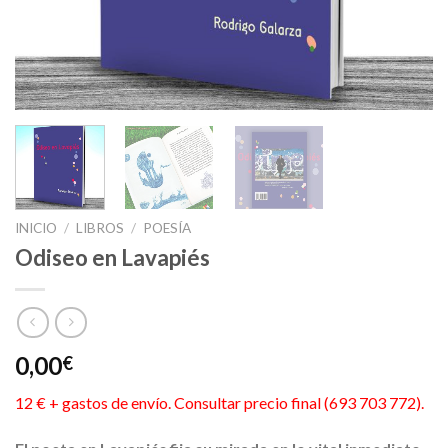
INICIO
/
LIBROS
/
POESÍA
Odiseo en Lavapiés
0,00
€
12 € + gastos de envío. Consultar precio final (693 703 772).