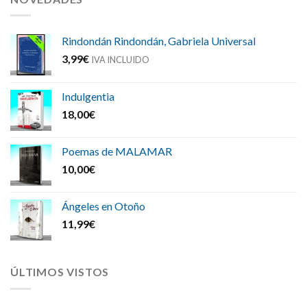
Rindondán Rindondán, Gabriela Universal
3,99
€
IVA INCLUIDO
Indulgentia
18,00
€
Poemas de MALAMAR
10,00
€
Ángeles en Otoño
11,99
€
ÚLTIMOS VISTOS