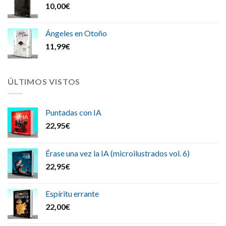
10,00
€
Ángeles en Otoño
11,99
€
ÚLTIMOS VISTOS
Puntadas con IA
22,95
€
Érase una vez la IA (microilustrados vol. 6)
22,95
€
Espíritu errante
22,00
€