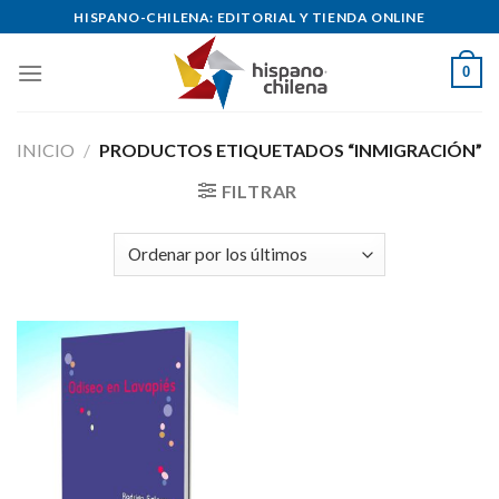
Skip
HISPANO-CHILENA: EDITORIAL Y TIENDA ONLINE
to
content
0
INICIO
/
PRODUCTOS ETIQUETADOS “INMIGRACIÓN”
FILTRAR