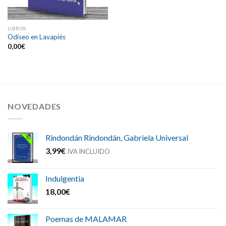
LIBROS
Odiseo en Lavapiés
0,00
€
NOVEDADES
Rindondán Rindondán, Gabriela Universal
3,99
€
IVA INCLUIDO
Indulgentia
18,00
€
Poemas de MALAMAR