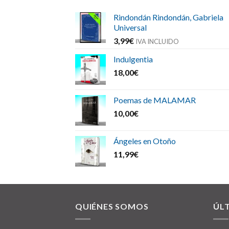
Rindondán Rindondán, Gabriela
Universal
3,99
€
IVA INCLUIDO
Indulgentia
18,00
€
Poemas de MALAMAR
10,00
€
Ángeles en Otoño
11,99
€
QUIÉNES SOMOS
ÚL