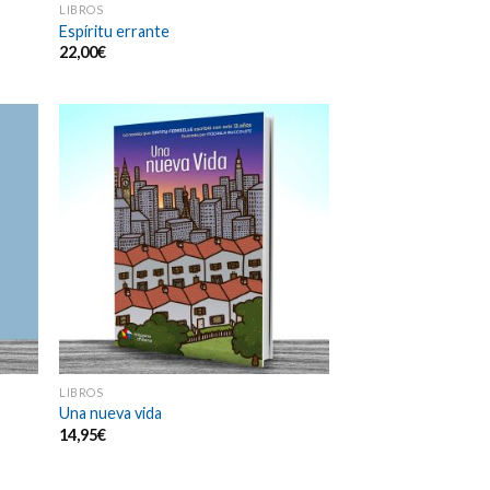
LIBROS
Espíritu errante
22,00
€
LIBROS
Una nueva vida
14,95
€