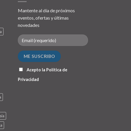
Mantente al día de próximos
eventos, ofertas y últimas
novedades
a
Acepto la
Política de
Privacidad
a
sía
sa