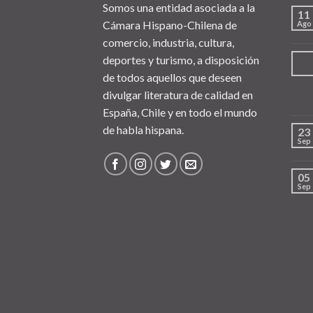
Somos una entidad asociada a la
11
Cámara Hispano-Chilena de
Ago
comercio, industria, cultura,
deportes y turismo, a disposición
de todos aquellos que deseen
divulgar literatura de calidad en
España, Chile y en todo el mundo
de habla hispana.
23
Sep
05
Sep