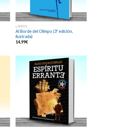
LIBROS
Al Borde del Olimpo (3ª edición,
ilustrada)
14,99
€