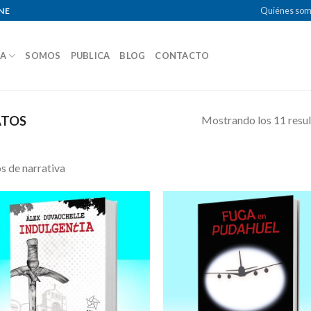
Quiénes so
NE
DA
SOMOS
PUBLICA
BLOG
CONTACTO
Mostrando los 11 resu
ATOS
os de narrativa