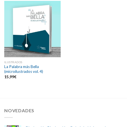
ILUSTRADOS
La Palabra más Bella
(microilustrados vol. 4)
15,99
€
NOVEDADES