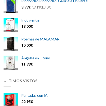
Rindondán Rindondán, Gabriela Universal
3,99
€
IVA INCLUIDO
Indulgentia
18,00
€
Poemas de MALAMAR
10,00
€
Ángeles en Otoño
11,99
€
ÚLTIMOS VISTOS
Puntadas con IA
22,95
€