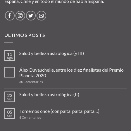
España, Chile y en todo el mundo de habla hispana.
ÚLTIMOS POSTS
Salud y belleza astrológica (y III)
11
Ago
Álex Duvauchelle, entre los diez finalistas del Premio
Planeta 2020
30
Comentarios
Salud y belleza astrológica (II)
23
Sep
Tomemos once (con palta, palta, palta…)
05
Sep
6
Comentarios