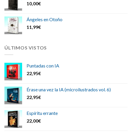
10,00
€
Ángeles en Otoño
11,99
€
ÚLTIMOS VISTOS
Puntadas con IA
22,95
€
Érase una vez la IA (microilustrados vol. 6)
22,95
€
Espíritu errante
22,00
€