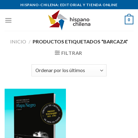
Skip
HISPANO-CHILENA: EDITORIAL Y TIENDA ONLINE
to
content
0
INICIO
/
PRODUCTOS ETIQUETADOS “BARCAZA”
FILTRAR