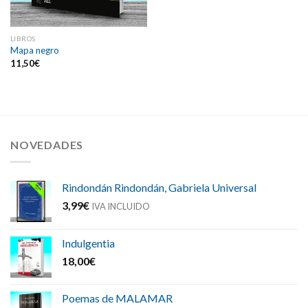
LIBROS
Mapa negro
11,50
€
NOVEDADES
Rindondán Rindondán, Gabriela Universal
3,99
€
IVA INCLUIDO
Indulgentia
18,00
€
Poemas de MALAMAR