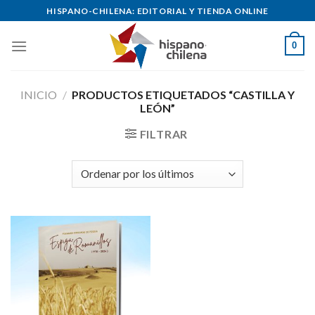
Skip
HISPANO-CHILENA: EDITORIAL Y TIENDA ONLINE
to
content
0
INICIO
/
PRODUCTOS ETIQUETADOS “CASTILLA Y
LEÓN”
FILTRAR