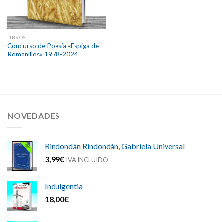
LIBROS
Concurso de Poesía «Espiga de
Romanillos» 1978-2024
NOVEDADES
Rindondán Rindondán, Gabriela Universal
3,99
€
IVA INCLUIDO
Indulgentia
18,00
€