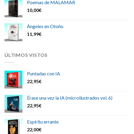
Poemas de MALAMAR
10,00
€
Ángeles en Otoño
11,99
€
ÚLTIMOS VISTOS
Puntadas con IA
22,95
€
Érase una vez la IA (microilustrados vol. 6)
22,95
€
Espíritu errante
22,00
€