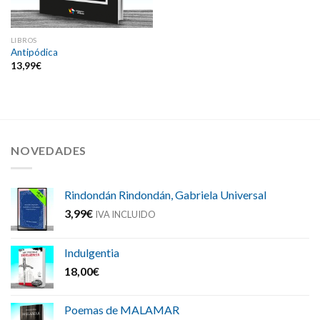
LIBROS
Antipódica
13,99
€
NOVEDADES
Rindondán Rindondán, Gabriela Universal
3,99
€
IVA INCLUIDO
Indulgentia
18,00
€
Poemas de MALAMAR