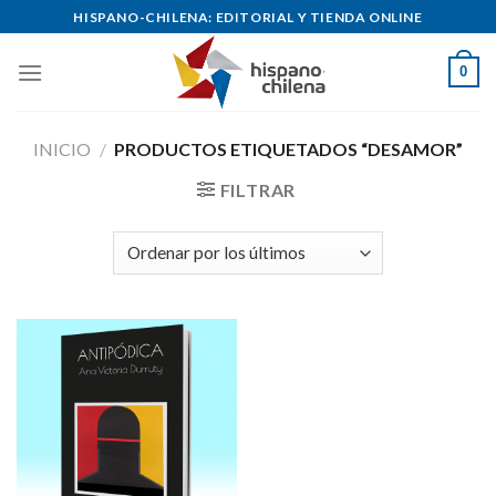
Skip
HISPANO-CHILENA: EDITORIAL Y TIENDA ONLINE
to
content
0
INICIO
/
PRODUCTOS ETIQUETADOS “DESAMOR”
FILTRAR