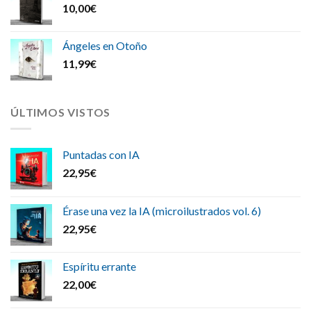
10,00
€
Ángeles en Otoño
11,99
€
ÚLTIMOS VISTOS
Puntadas con IA
22,95
€
Érase una vez la IA (microilustrados vol. 6)
22,95
€
Espíritu errante
22,00
€