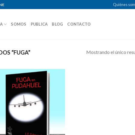
Quiénes so
NE
DA
SOMOS
PUBLICA
BLOG
CONTACTO
Mostrando el único res
OS “FUGA”