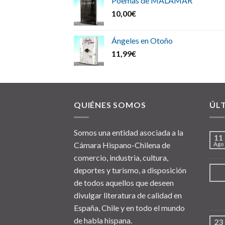
Poemas de MALAMAR
10,00
€
Ángeles en Otoño
11,99
€
QUIÉNES SOMOS
ÚL
Somos una entidad asociada a la
11
Cámara Hispano-Chilena de
Ago
comercio, industria, cultura,
deportes y turismo, a disposición
de todos aquellos que deseen
divulgar literatura de calidad en
España, Chile y en todo el mundo
de habla hispana.
23