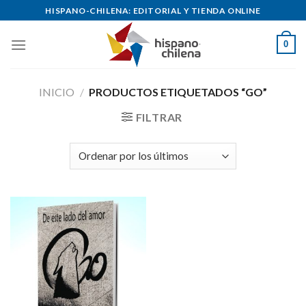
Skip
HISPANO-CHILENA: EDITORIAL Y TIENDA ONLINE
to
content
0
INICIO
/
PRODUCTOS ETIQUETADOS “GO”
FILTRAR