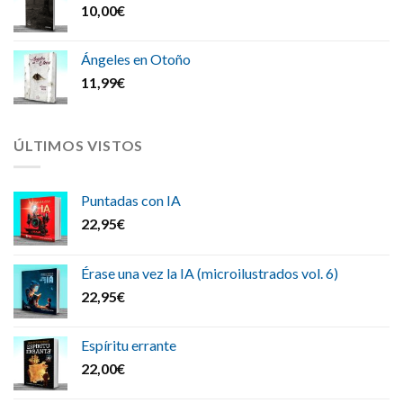
10,00
€
Ángeles en Otoño
11,99
€
ÚLTIMOS VISTOS
Puntadas con IA
22,95
€
Érase una vez la IA (microilustrados vol. 6)
22,95
€
Espíritu errante
22,00
€