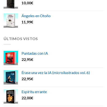
10,00
€
Ángeles en Otoño
11,99
€
ÚLTIMOS VISTOS
Puntadas con IA
22,95
€
Érase una vez la IA (microilustrados vol. 6)
22,95
€
Espíritu errante
22,00
€