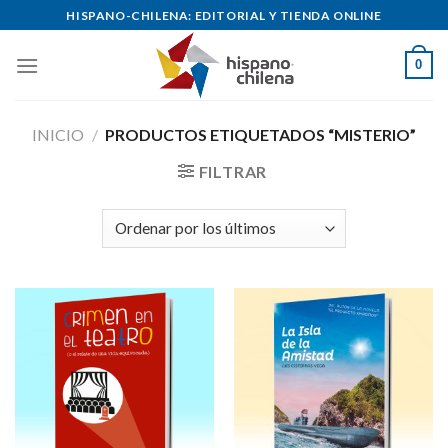
Skip
HISPANO-CHILENA: EDITORIAL Y TIENDA ONLINE
to
content
0
INICIO
/
PRODUCTOS ETIQUETADOS “MISTERIO”
FILTRAR