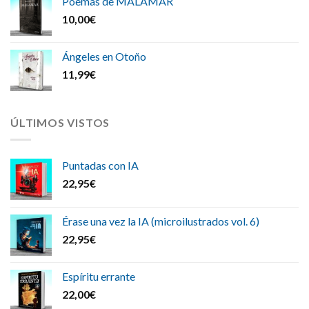
Poemas de MALAMAR
10,00
€
Ángeles en Otoño
11,99
€
ÚLTIMOS VISTOS
Puntadas con IA
22,95
€
Érase una vez la IA (microilustrados vol. 6)
22,95
€
Espíritu errante
22,00
€