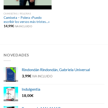
CAMISETAS / POLERAS
Camiseta – Polera «Puedo
escribir los versos más tristes…»
14,99
€
IVA INCLUIDO
NOVEDADES
Rindondán Rindondán, Gabriela Universal
3,99
€
IVA INCLUIDO
Indulgentia
18,00
€