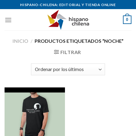
Skip
HISPANO-CHILENA: EDITORIAL Y TIENDA ONLINE
to
content
0
INICIO
/
PRODUCTOS ETIQUETADOS “NOCHE”
FILTRAR