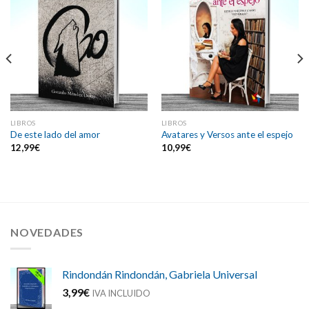
LIBROS
LIBROS
De este lado del amor
Avatares y Versos ante el espejo
12,99
€
10,99
€
NOVEDADES
Rindondán Rindondán, Gabriela Universal
3,99
€
IVA INCLUIDO