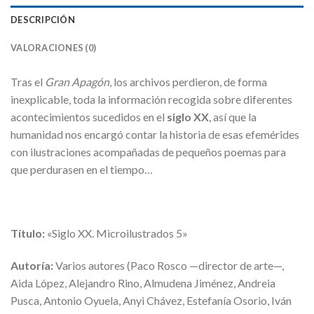
DESCRIPCIÓN
VALORACIONES (0)
Tras el
Gran Apagón
, los archivos perdieron, de forma
inexplicable, toda la información recogida sobre diferentes
acontecimientos sucedidos en el
siglo XX
, así que la
humanidad nos encargó contar la historia de esas efemérides
con ilustraciones acompañadas de pequeños poemas para
que perdurasen en el tiempo…
Título:
«Siglo XX. Microilustrados 5»
Autoría:
Varios autores (Paco Rosco —director de arte—,
Aida López, Alejandro Rino, Almudena Jiménez, Andreia
Pusca, Antonio Oyuela, Anyi Chávez, Estefanía Osorio, Iván