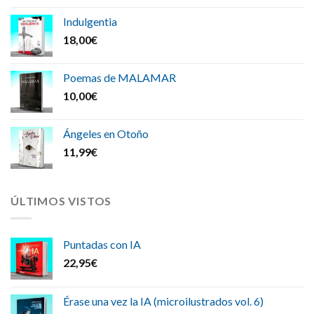
Indulgentia
18,00
€
Poemas de MALAMAR
10,00
€
Ángeles en Otoño
11,99
€
ÚLTIMOS VISTOS
Puntadas con IA
22,95
€
Érase una vez la IA (microilustrados vol. 6)