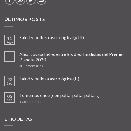
ÚLTIMOS POSTS
Salud y belleza astrológica (y III)
11
Ago
Álex Duvauchelle, entre los diez finalistas del Premio
Planeta 2020
30
Comentarios
Salud y belleza astrológica (II)
23
Sep
Tomemos once (con palta, palta, palta…)
05
Sep
6
Comentarios
ETIQUETAS