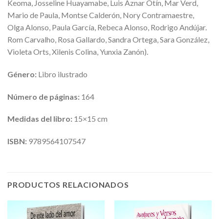
Keoma, Josseline Huayamabe, Luis Aznar Otín, Mar Verd,
Mario de Paula, Montse Calderón, Nory Contramaestre,
Olga Alonso, Paula García, Rebeca Alonso, Rodrigo Andújar.
Rom Carvalho, Rosa Gallardo, Sandra Ortega, Sara González,
Violeta Orts, Xilenis Colina, Yunxia Zanón).
Género:
Libro ilustrado
Número de páginas:
164
Medidas del libro:
15×15 cm
ISBN:
9789564107547
PRODUCTOS RELACIONADOS