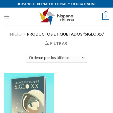
Skip
HISPANO-CHILENA: EDITORIAL Y TIENDA ONLINE
to
content
0
INICIO
/
PRODUCTOS ETIQUETADOS “SIGLO XX”
FILTRAR