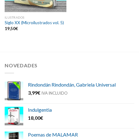
ILUSTRADOS
Siglo XX (Microilustrados vol. 5)
19,50
€
NOVEDADES
Rindondán Rindondán, Gabriela Universal
3,99
€
IVA INCLUIDO
Indulgentia
18,00
€
Poemas de MALAMAR