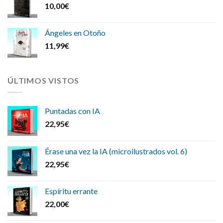
10,00
€
Ángeles en Otoño
11,99
€
ÚLTIMOS VISTOS
Puntadas con IA
22,95
€
Érase una vez la IA (microilustrados vol. 6)
22,95
€
Espíritu errante
22,00
€