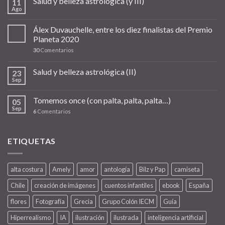
Salud y belleza astrológica (y III)
11
Ago
Álex Duvauchelle, entre los diez finalistas del Premio
Planeta 2020
30
Comentarios
Salud y belleza astrológica (II)
23
Sep
Tomemos once (con palta, palta, palta…)
05
Sep
6
Comentarios
ETIQUETAS
alta costura
Amely
amor
antología
Bilz y Pap
camiseta
Chile
creación de imágenes
cuentos infantiles
ebook
España
flores
Fotografía
Grecia
Grupo Colón IECM
Guía
Hiperrealismo
IA
ilustración
ilustrada
inteligencia artificial