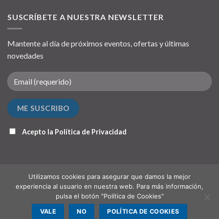
SUSCRÍBETE A NUESTRA NEWSLETTER
Mantente al día de próximos eventos, ofertas y últimas
novedades
Acepto la
Política de Privacidad
Utilizamos cookies para asegurar que damos la mejor
experiencia al usuario en nuestra web. Para más información,
pulsa el botón "Política de Cookies"
QUIÉNES SOMOS
PUNTO DE RECOGIDA (OPCIONAL)
CONTACTO
VALE
NO
POLÍTICA DE COOKIES
Copyright 2026 ©
Hispanochilena