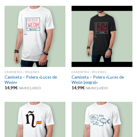
CAMISETAS / POLERAS
CAMISETAS / POLERAS
Camiseta – Polera «Luces de
Camiseta – Polera «Luces de
Weón»
Weón (negra)»
14,99
€
14,99
€
IVA INCLUIDO
IVA INCLUIDO