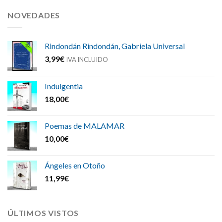
NOVEDADES
Rindondán Rindondán, Gabriela Universal
3,99
€
IVA INCLUIDO
Indulgentia
18,00
€
Poemas de MALAMAR
10,00
€
Ángeles en Otoño
11,99
€
ÚLTIMOS VISTOS