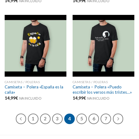
14,99
€
14,99
€
IVA INCLUIDO
IVA INCLUIDO
CAMISETAS / POLERAS
CAMISETAS / POLERAS
Camiseta – Polera «España es la
Camiseta – Polera «Puedo
caña»
escribir los versos más tristes…»
14,99
€
14,99
€
IVA INCLUIDO
IVA INCLUIDO
1
2
3
4
5
6
7