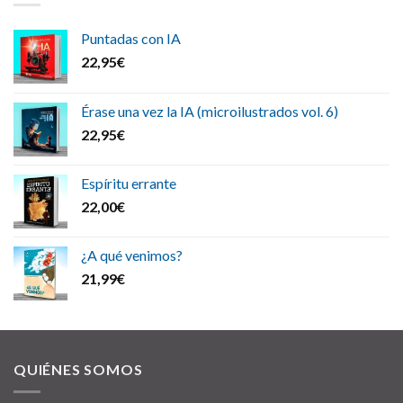
Puntadas con IA
22,95
€
Érase una vez la IA (microilustrados vol. 6)
22,95
€
Espíritu errante
22,00
€
¿A qué venimos?
21,99
€
QUIÉNES SOMOS