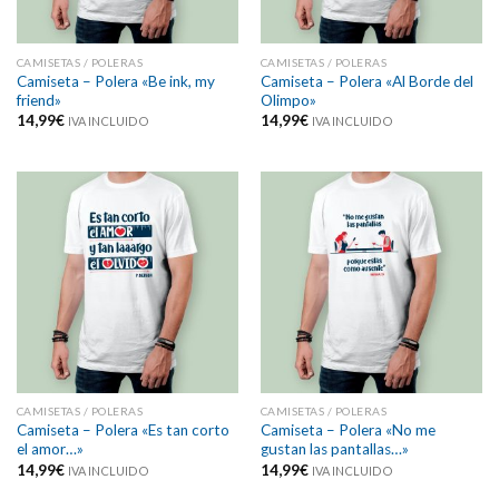
CAMISETAS / POLERAS
CAMISETAS / POLERAS
Camiseta – Polera «Be ink, my
Camiseta – Polera «Al Borde del
friend»
Olimpo»
14,99
€
14,99
€
IVA INCLUIDO
IVA INCLUIDO
CAMISETAS / POLERAS
CAMISETAS / POLERAS
Camiseta – Polera «Es tan corto
Camiseta – Polera «No me
el amor…»
gustan las pantallas…»
14,99
€
14,99
€
IVA INCLUIDO
IVA INCLUIDO