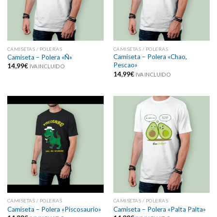
CAMISETAS / POLERAS
CAMISETAS / POLERAS
Camiseta – Polera «Chao,
Camiseta – Polera «Ñ»
Pescao»
14,99
€
IVA INCLUIDO
14,99
€
IVA INCLUIDO
CAMISETAS / POLERAS
CAMISETAS / POLERAS
Camiseta – Polera «Piscosaurio»
Camiseta – Polera «Palta Palta»