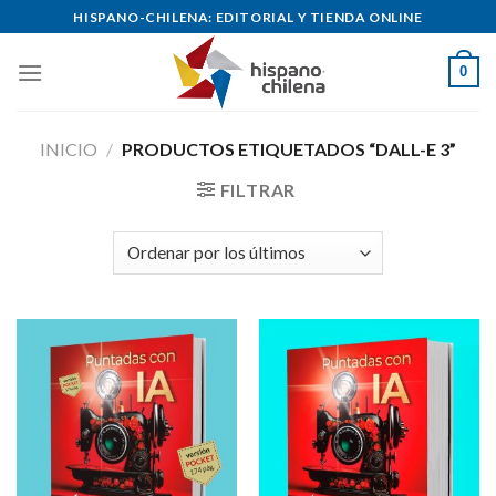
Skip
HISPANO-CHILENA: EDITORIAL Y TIENDA ONLINE
to
content
0
INICIO
/
PRODUCTOS ETIQUETADOS “DALL-E 3”
FILTRAR