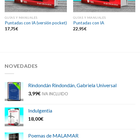
GUÍAS Y MANUALES
GUÍAS Y MANUALES
Puntadas con IA (versión pocket)
Puntadas con IA
17,75
€
22,95
€
NOVEDADES
Rindondán Rindondán, Gabriela Universal
3,99
€
IVA INCLUIDO
Indulgentia
18,00
€
Poemas de MALAMAR