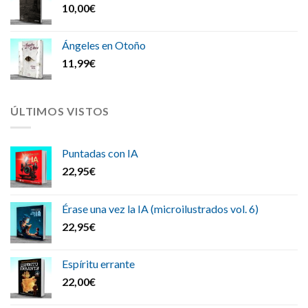
10,00
€
Ángeles en Otoño
11,99
€
ÚLTIMOS VISTOS
Puntadas con IA
22,95
€
Érase una vez la IA (microilustrados vol. 6)
22,95
€
Espíritu errante
22,00
€