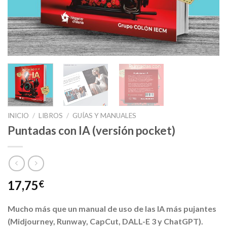
INICIO
/
LIBROS
/
GUÍAS Y MANUALES
Puntadas con IA (versión pocket)
17,75
€
Mucho más que un manual de uso de las IA más pujantes
(Midjourney, Runway, CapCut, DALL-E 3 y ChatGPT).