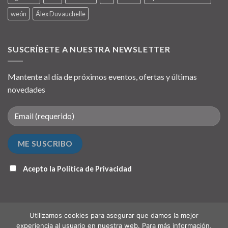
weón
Álex Duvauchelle
SUSCRÍBETE A NUESTRA NEWSLETTER
Mantente al día de próximos eventos, ofertas y últimas
novedades
Acepto la
Política de Privacidad
Utilizamos cookies para asegurar que damos la mejor
experiencia al usuario en nuestra web. Para más información,