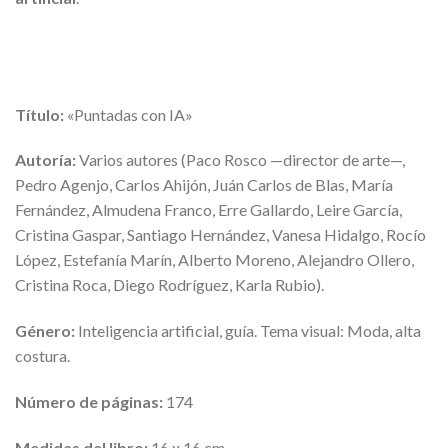
Título:
«Puntadas con IA»
Autoría:
Varios autores (Paco Rosco —director de arte—,
Pedro Agenjo, Carlos Ahijón, Juán Carlos de Blas, María
Fernández, Almudena Franco, Erre Gallardo, Leire García,
Cristina Gaspar, Santiago Hernández, Vanesa Hidalgo, Rocío
López, Estefanía Marín, Alberto Moreno, Alejandro Ollero,
Cristina Roca, Diego Rodríguez, Karla Rubio).
Género:
Inteligencia artificial, guía. Tema visual: Moda, alta
costura.
Número de páginas:
174
Medidas del libro:
16 x 16 cm