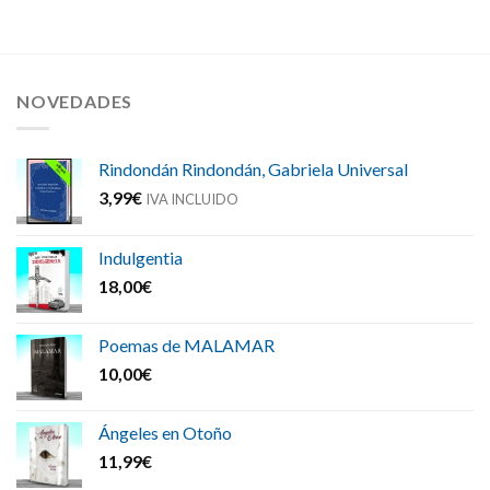
NOVEDADES
Rindondán Rindondán, Gabriela Universal
3,99
€
IVA INCLUIDO
Indulgentia
18,00
€
Poemas de MALAMAR
10,00
€
Ángeles en Otoño
11,99
€