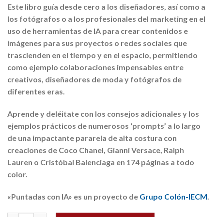
Este libro guía desde cero a los diseñadores, así como a
los fotógrafos o a los profesionales del marketing en el
uso de herramientas de IA para crear contenidos e
imágenes para sus proyectos o redes sociales que
trascienden en el tiempo y en el espacio, permitiendo
como ejemplo colaboraciones impensables entre
creativos, diseñadores de moda y fotógrafos de
diferentes eras.
Aprende y deléitate con los consejos adicionales y los
ejemplos prácticos de numerosos ‘prompts’ a lo largo
de una impactante pararela de alta costura con
creaciones de Coco Chanel, Gianni Versace, Ralph
Lauren o Cristóbal Balenciaga en 174 páginas a todo
color.
«Puntadas con IA» es un proyecto de
Grupo Colón-IECM
.