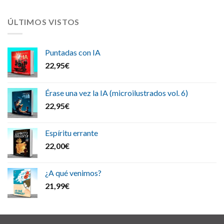
ÚLTIMOS VISTOS
Puntadas con IA
22,95
€
Érase una vez la IA (microilustrados vol. 6)
22,95
€
Espíritu errante
22,00
€
¿A qué venimos?
21,99
€