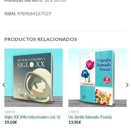
ISBN:
9789564167527
PRODUCTOS RELACIONADOS
LIBROS
LIBROS
Siglo XX (Microilustrados vol. 5)
Un Jardín llamado Poesía
19,50
€
13,95
€