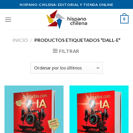
Skip
HISPANO-CHILENA: EDITORIAL Y TIENDA ONLINE
to
content
0
INICIO
/
PRODUCTOS ETIQUETADOS “DALL-E”
FILTRAR