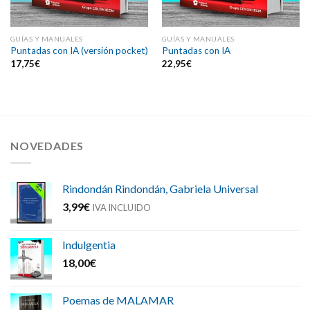
GUÍAS Y MANUALES
GUÍAS Y MANUALES
Puntadas con IA (versión pocket)
Puntadas con IA
17,75
€
22,95
€
NOVEDADES
Rindondán Rindondán, Gabriela Universal
3,99
€
IVA INCLUIDO
Indulgentia
18,00
€
Poemas de MALAMAR