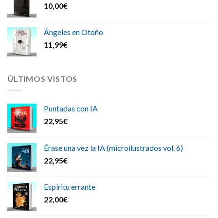
10,00
€
Ángeles en Otoño
11,99
€
ÚLTIMOS VISTOS
Puntadas con IA
22,95
€
Érase una vez la IA (microilustrados vol. 6)
22,95
€
Espíritu errante
22,00
€