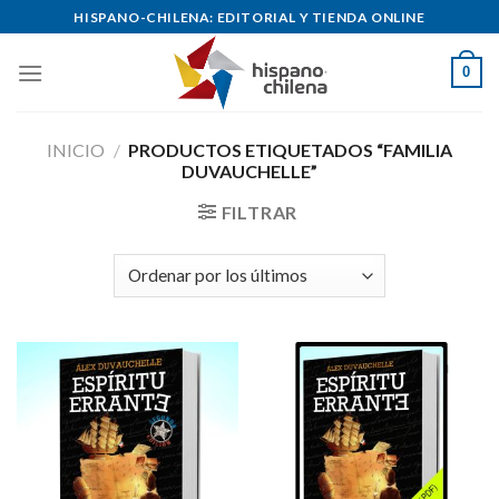
Skip
HISPANO-CHILENA: EDITORIAL Y TIENDA ONLINE
to
content
0
INICIO
/
PRODUCTOS ETIQUETADOS “FAMILIA
DUVAUCHELLE”
FILTRAR