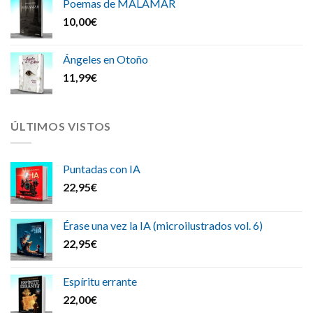
Poemas de MALAMAR
10,00
€
Ángeles en Otoño
11,99
€
ÚLTIMOS VISTOS
Puntadas con IA
22,95
€
Érase una vez la IA (microilustrados vol. 6)
22,95
€
Espíritu errante
22,00
€