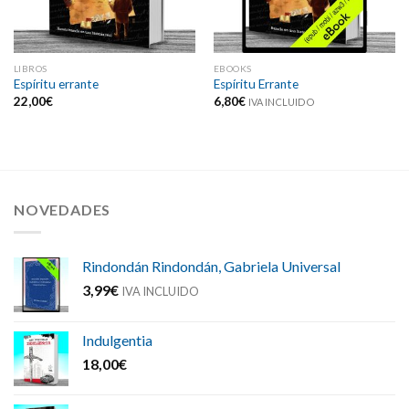
LIBROS
EBOOKS
Espíritu errante
Espíritu Errante
22,00
€
6,80
€
IVA INCLUIDO
NOVEDADES
Rindondán Rindondán, Gabriela Universal
3,99
€
IVA INCLUIDO
Indulgentia
18,00
€