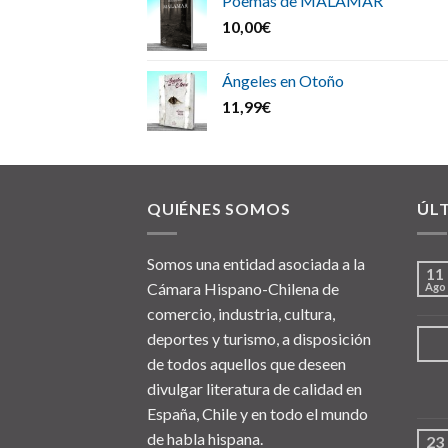
Poemas de MALAMAR
10,00
€
Ángeles en Otoño
11,99
€
QUIÉNES SOMOS
ÚL
Somos una entidad asociada a la
11
Cámara Hispano-Chilena de
Ago
comercio, industria, cultura,
deportes y turismo, a disposición
de todos aquellos que deseen
divulgar literatura de calidad en
España, Chile y en todo el mundo
de habla hispana.
23