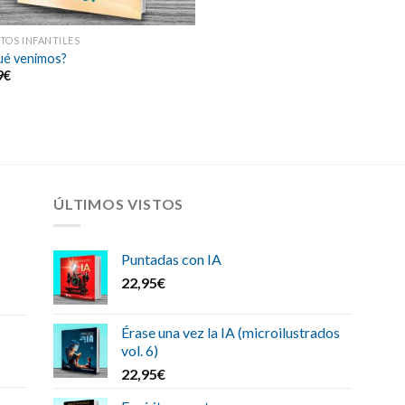
TOS INFANTILES
ué venimos?
9
€
ÚLTIMOS VISTOS
Puntadas con IA
22,95
€
Érase una vez la IA (microilustrados
vol. 6)
22,95
€