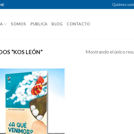
Quiénes so
NE
DA
SOMOS
PUBLICA
BLOG
CONTACTO
Mostrando el único res
OS “KOS LEÓN”