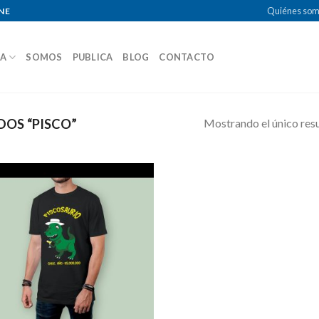
Quiénes so
NE
DA
SOMOS
PUBLICA
BLOG
CONTACTO
Mostrando el único res
OS “PISCO”