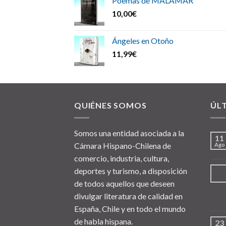
Poemas de MALAMAR
10,00
€
Ángeles en Otoño
11,99
€
QUIÉNES SOMOS
ÚL
Somos una entidad asociada a la
11
Cámara Hispano-Chilena de
Ago
comercio, industria, cultura,
deportes y turismo, a disposición
de todos aquellos que deseen
divulgar literatura de calidad en
España, Chile y en todo el mundo
de habla hispana.
23