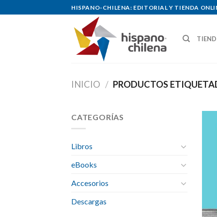
Skip
HISPANO-CHILENA: EDITORIAL Y TIENDA ONLI
to
content
TIEN
INICIO
/
PRODUCTOS ETIQUETA
CATEGORÍAS
Libros
eBooks
Accesorios
Descargas