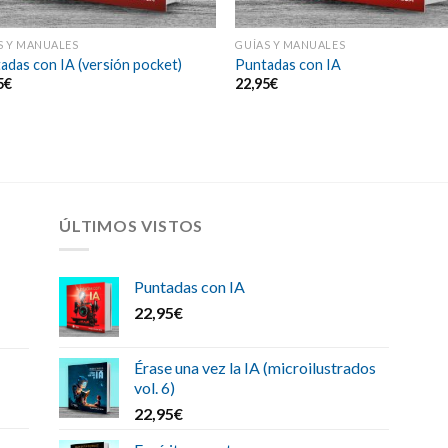
S Y MANUALES
GUÍAS Y MANUALES
adas con IA (versión pocket)
Puntadas con IA
5
€
22,95
€
ÚLTIMOS VISTOS
Puntadas con IA
22,95
€
Érase una vez la IA (microilustrados
vol. 6)
22,95
€