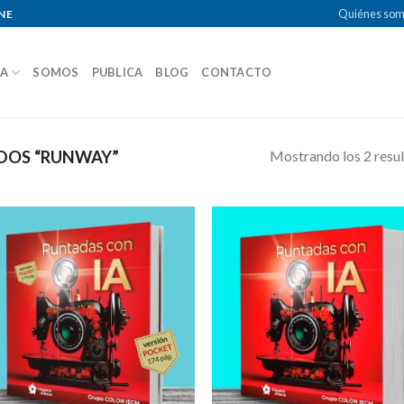
Quiénes so
NE
DA
SOMOS
PUBLICA
BLOG
CONTACTO
Mostrando los 2 resu
DOS “RUNWAY”