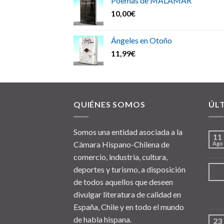
Poemas de MALAMAR
10,00
€
Ángeles en Otoño
11,99
€
QUIÉNES SOMOS
ÚL
Somos una entidad asociada a la
11
Cámara Hispano-Chilena de
Ago
comercio, industria, cultura,
deportes y turismo, a disposición
de todos aquellos que deseen
divulgar literatura de calidad en
España, Chile y en todo el mundo
de habla hispana.
23