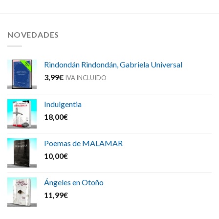
NOVEDADES
Rindondán Rindondán, Gabriela Universal
3,99
€
IVA INCLUIDO
Indulgentia
18,00
€
Poemas de MALAMAR
10,00
€
Ángeles en Otoño
11,99
€