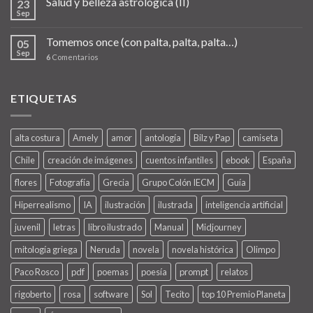
Salud y belleza astrológica (II)
23
Sep
Tomemos once (con palta, palta, palta…)
05
Sep
6
Comentarios
ETIQUETAS
alta costura
Amely
amor
antología
Bilz y Pap
camiseta
Chile
creación de imágenes
cuentos infantiles
ebook
España
flores
Fotografía
Grecia
Grupo Colón IECM
Guía
Hiperrealismo
IA
ilustración
ilustrada
inteligencia artificial
juvenil
letras
libro ilustrado
Manual
Midjourney
mitología griega
Neruda
novela
novela histórica
Olimpo
Paco Rosco
pdf
poemas
poesía
prompt
relatos
rigoberto
rosa
software
Sol
Tecito
top 10 Premio Planeta