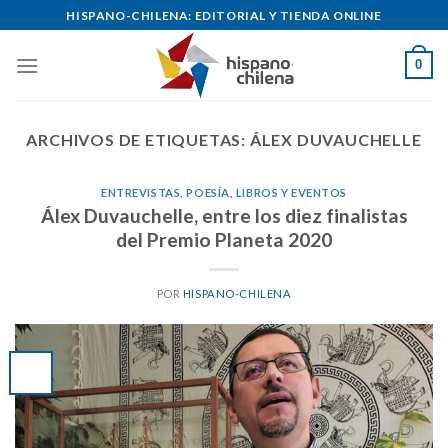
Skip
HISPANO-CHILENA: EDITORIAL Y TIENDA ONLINE
to
content
0
ARCHIVOS DE ETIQUETAS:
ÁLEX DUVAUCHELLE
ENTREVISTAS
,
POESÍA, LIBROS Y EVENTOS
Álex Duvauchelle, entre los diez finalistas
del Premio Planeta 2020
POR
HISPANO-CHILENA