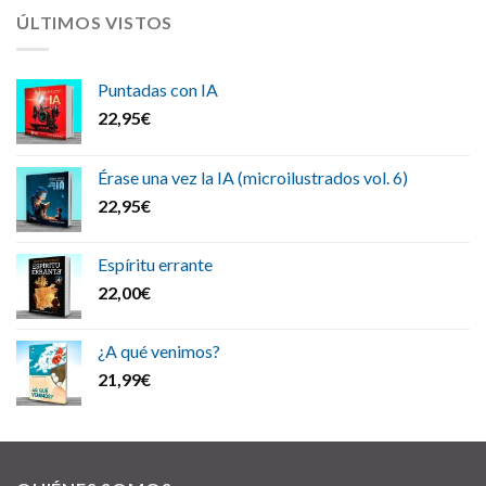
ÚLTIMOS VISTOS
Puntadas con IA
22,95
€
Érase una vez la IA (microilustrados vol. 6)
22,95
€
Espíritu errante
22,00
€
¿A qué venimos?
21,99
€