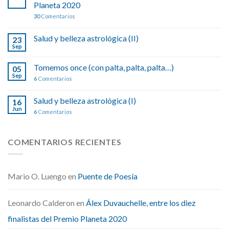
Planeta 2020
30
Comentarios
Salud y belleza astrológica (II)
23
Sep
Tomemos once (con palta, palta, palta…)
05
Sep
6
Comentarios
Salud y belleza astrológica (I)
16
Jun
6
Comentarios
COMENTARIOS RECIENTES
Mario O. Luengo
en
Puente de Poesía
Leonardo Calderon
en
Álex Duvauchelle, entre los diez
finalistas del Premio Planeta 2020