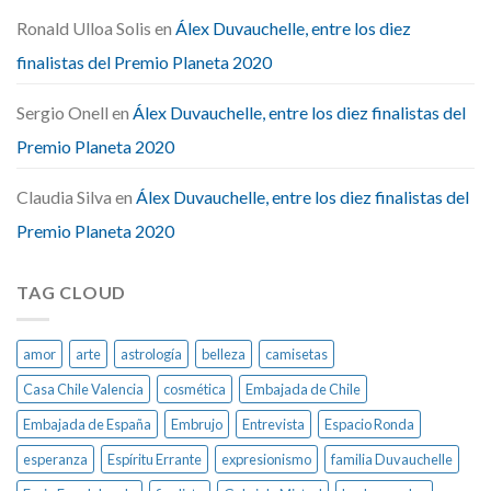
Ronald Ulloa Solis
en
Álex Duvauchelle, entre los diez
finalistas del Premio Planeta 2020
Sergio Onell
en
Álex Duvauchelle, entre los diez finalistas del
Premio Planeta 2020
Claudia Silva
en
Álex Duvauchelle, entre los diez finalistas del
Premio Planeta 2020
TAG CLOUD
amor
arte
astrología
belleza
camisetas
Casa Chile Valencia
cosmética
Embajada de Chile
Embajada de España
Embrujo
Entrevista
Espacio Ronda
esperanza
Espíritu Errante
expresionismo
familia Duvauchelle