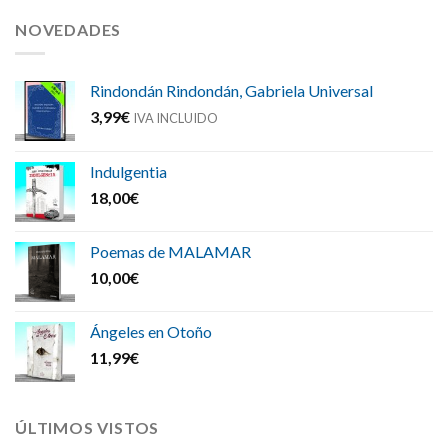
NOVEDADES
Rindondán Rindondán, Gabriela Universal
3,99
€
IVA INCLUIDO
Indulgentia
18,00
€
Poemas de MALAMAR
10,00
€
Ángeles en Otoño
11,99
€
ÚLTIMOS VISTOS