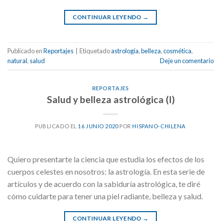
CONTINUAR LEYENDO
→
Publicado en
Reportajes
|
Etiquetado
astrología
,
belleza
,
cosmética
,
natural
,
salud
Deje un comentario
REPORTAJES
Salud y belleza astrológica (I)
PUBLICADO EL
16 JUNIO 2020
POR
HISPANO-CHILENA
Quiero presentarte la ciencia que estudia los efectos de los
cuerpos celestes en nosotros: la astrología. En esta serie de
artículos y de acuerdo con la sabiduría astrológica, te diré
cómo cuidarte para tener una piel radiante, belleza y salud.
CONTINUAR LEYENDO
→