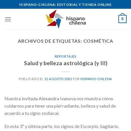
Skip
HISPANO-CHILENA: EDITORIAL Y TIENDA ONLINE
to
content
0
ARCHIVOS DE ETIQUETAS:
COSMÉTICA
REPORTAJES
Salud y belleza astrológica (y III)
PUBLICADO EL
11 AGOSTO 2021
POR
HISPANO-CHILENA
Nuestra invitada Alexandra Ivanova nos muestra cómo
cuidarnos para tener una piel radiante, belleza y salud de
acuerdo a tu signo zodiacal.
En esta 3ª y última parte, los signos de Escorpio, Sagitario,