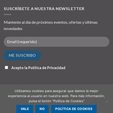
SUSCRÍBETE A NUESTRA NEWSLETTER
Mantente al día de próximos eventos, ofertas y últimas
novedades
Acepto la
Política de Privacidad
Utilizamos cookies para asegurar que damos la mejor
experiencia al usuario en nuestra web. Para más información,
pulsa el botón "Política de Cookies"
QUIÉNES SOMOS
PUNTO DE RECOGIDA (OPCIONAL)
CONTACTO
VALE
NO
POLÍTICA DE COOKIES
Copyright 2026 ©
Hispanochilena