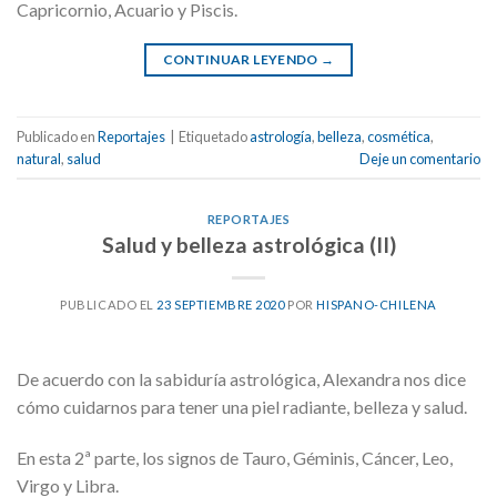
Capricornio, Acuario y Piscis.
CONTINUAR LEYENDO
→
Publicado en
Reportajes
|
Etiquetado
astrología
,
belleza
,
cosmética
,
natural
,
salud
Deje un comentario
REPORTAJES
Salud y belleza astrológica (II)
PUBLICADO EL
23 SEPTIEMBRE 2020
POR
HISPANO-CHILENA
De acuerdo con la sabiduría astrológica, Alexandra nos dice
cómo cuidarnos para tener una piel radiante, belleza y salud.
En esta 2ª parte, los signos de Tauro, Géminis, Cáncer, Leo,
Virgo y Libra.