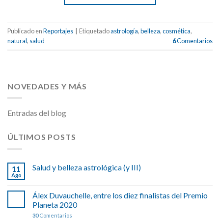
Publicado en
Reportajes
|
Etiquetado
astrología
,
belleza
,
cosmética
,
natural
,
salud
6
Comentarios
NOVEDADES Y MÁS
Entradas del blog
ÚLTIMOS POSTS
Salud y belleza astrológica (y III)
11
Ago
Álex Duvauchelle, entre los diez finalistas del Premio
Planeta 2020
30
Comentarios