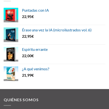
Puntadas con IA
22,95
€
Érase una vez la IA (microilustrados vol. 6)
22,95
€
Espíritu errante
22,00
€
¿A qué venimos?
21,99
€
QUIÉNES SOMOS