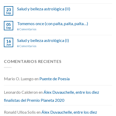
Salud y belleza astrológica (II)
23
Sep
Tomemos once (con palta, palta, palta…)
05
Sep
6
Comentarios
Salud y belleza astrológica (I)
16
Jun
6
Comentarios
COMENTARIOS RECIENTES
Mario O. Luengo
en
Puente de Poesía
Leonardo Calderon
en
Álex Duvauchelle, entre los diez
finalistas del Premio Planeta 2020
Ronald Ulloa Solis
en
Álex Duvauchelle, entre los diez