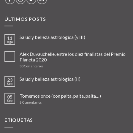
ÚLTIMOS POSTS
Salud y belleza astrológica (y III)
11
Ago
Álex Duvauchelle, entre los diez finalistas del Premio
Planeta 2020
30
Comentarios
Salud y belleza astrológica (II)
23
Sep
Tomemos once (con palta, palta, palta…)
05
Sep
6
Comentarios
ETIQUETAS