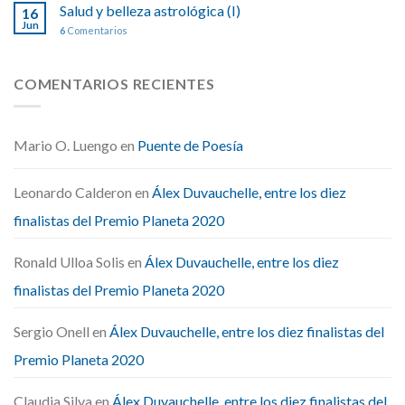
Salud y belleza astrológica (I)
16
Jun
6
Comentarios
COMENTARIOS RECIENTES
Mario O. Luengo
en
Puente de Poesía
Leonardo Calderon
en
Álex Duvauchelle, entre los diez
finalistas del Premio Planeta 2020
Ronald Ulloa Solis
en
Álex Duvauchelle, entre los diez
finalistas del Premio Planeta 2020
Sergio Onell
en
Álex Duvauchelle, entre los diez finalistas del
Premio Planeta 2020
Claudia Silva
en
Álex Duvauchelle, entre los diez finalistas del