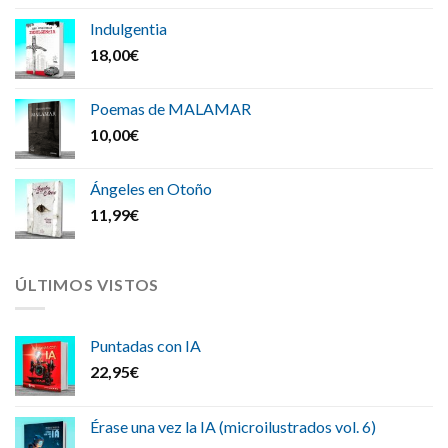
Indulgentia
18,00
€
Poemas de MALAMAR
10,00
€
Ángeles en Otoño
11,99
€
ÚLTIMOS VISTOS
Puntadas con IA
22,95
€
Érase una vez la IA (microilustrados vol. 6)