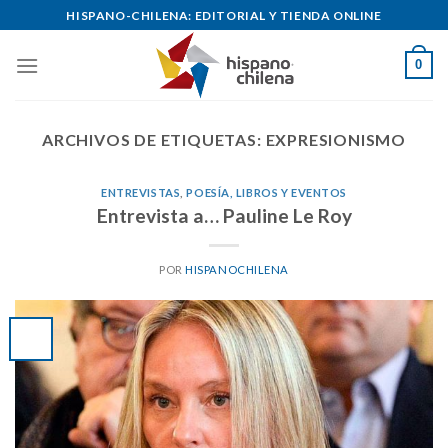
Skip
HISPANO-CHILENA: EDITORIAL Y TIENDA ONLINE
to
content
0
ARCHIVOS DE ETIQUETAS:
EXPRESIONISMO
ENTREVISTAS
,
POESÍA, LIBROS Y EVENTOS
Entrevista a… Pauline Le Roy
POR
HISPANOCHILENA