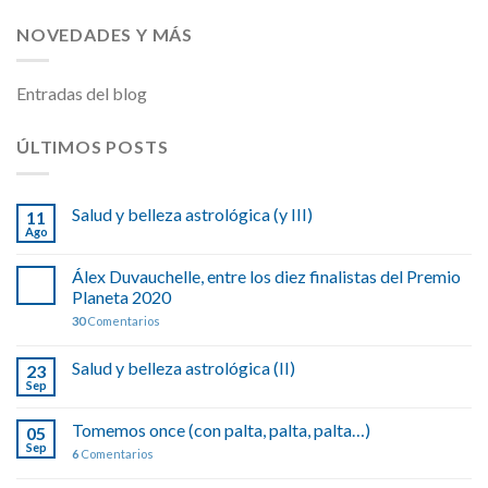
NOVEDADES Y MÁS
Entradas del blog
ÚLTIMOS POSTS
Salud y belleza astrológica (y III)
11
Ago
Álex Duvauchelle, entre los diez finalistas del Premio
Planeta 2020
30
Comentarios
Salud y belleza astrológica (II)
23
Sep
Tomemos once (con palta, palta, palta…)
05
Sep
6
Comentarios