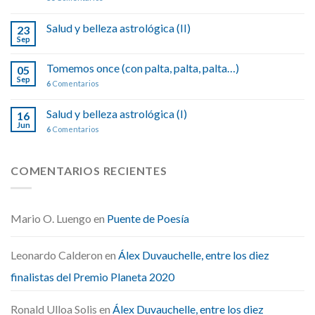
Salud y belleza astrológica (II)
23
Sep
Tomemos once (con palta, palta, palta…)
05
Sep
6
Comentarios
Salud y belleza astrológica (I)
16
Jun
6
Comentarios
COMENTARIOS RECIENTES
Mario O. Luengo
en
Puente de Poesía
Leonardo Calderon
en
Álex Duvauchelle, entre los diez
finalistas del Premio Planeta 2020
Ronald Ulloa Solis
en
Álex Duvauchelle, entre los diez