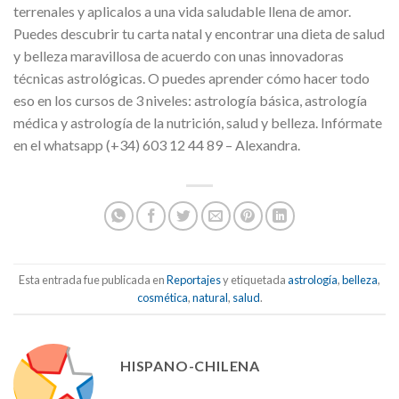
terrenales y aplicalos a una vida saludable llena de amor.
Puedes descubrir tu carta natal y encontrar una dieta de salud
y belleza maravillosa de acuerdo con unas innovadoras
técnicas astrológicas. O puedes aprender cómo hacer todo
eso en los cursos de 3 niveles: astrología básica, astrología
médica y astrología de la nutrición, salud y belleza. Infórmate
en el whatsapp (+34) 603 12 44 89 – Alexandra.
Esta entrada fue publicada en
Reportajes
y etiquetada
astrología
,
belleza
,
cosmética
,
natural
,
salud
.
HISPANO-CHILENA