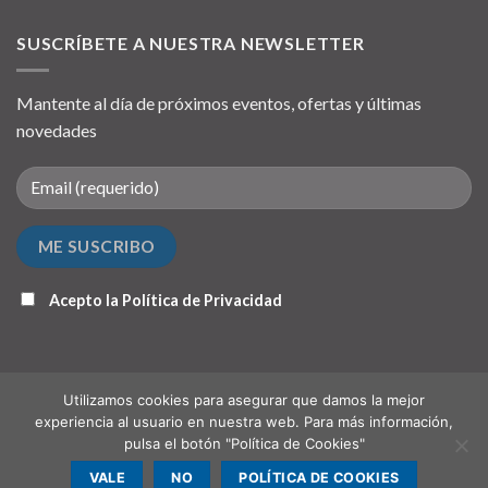
SUSCRÍBETE A NUESTRA NEWSLETTER
Mantente al día de próximos eventos, ofertas y últimas
novedades
Acepto la
Política de Privacidad
Utilizamos cookies para asegurar que damos la mejor
experiencia al usuario en nuestra web. Para más información,
pulsa el botón "Política de Cookies"
QUIÉNES SOMOS
PUNTO DE RECOGIDA (OPCIONAL)
CONTACTO
VALE
NO
POLÍTICA DE COOKIES