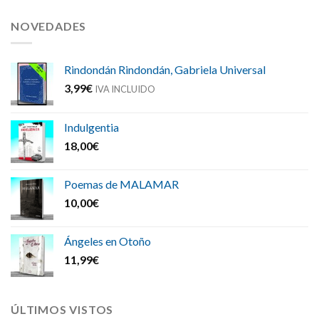
NOVEDADES
Rindondán Rindondán, Gabriela Universal
3,99
€
IVA INCLUIDO
Indulgentia
18,00
€
Poemas de MALAMAR
10,00
€
Ángeles en Otoño
11,99
€
ÚLTIMOS VISTOS