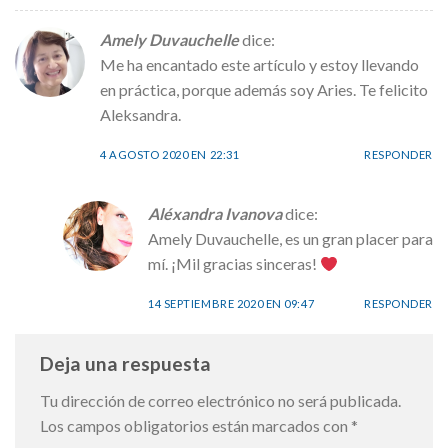
Amely Duvauchelle
dice:
Me ha encantado este artículo y estoy llevando
en práctica, porque además soy Aries. Te felicito
Aleksandra.
4 AGOSTO 2020 EN 22:31
RESPONDER
Aléxandra Ivanova
dice:
Amely Duvauchelle, es un gran placer para
mí. ¡Mil gracias sinceras!
14 SEPTIEMBRE 2020 EN 09:47
RESPONDER
Deja una respuesta
Tu dirección de correo electrónico no será publicada.
Los campos obligatorios están marcados con
*