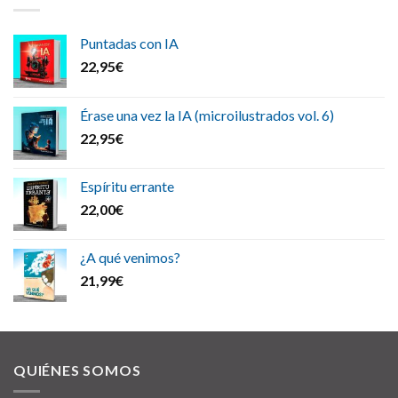
Puntadas con IA
22,95
€
Érase una vez la IA (microilustrados vol. 6)
22,95
€
Espíritu errante
22,00
€
¿A qué venimos?
21,99
€
QUIÉNES SOMOS