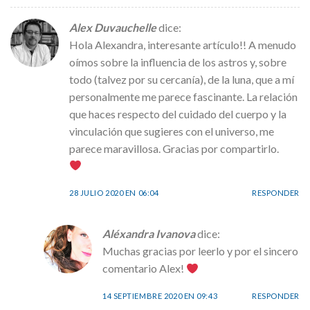
Alex Duvauchelle
dice:
Hola Alexandra, interesante artículo!! A menudo
oímos sobre la influencia de los astros y, sobre
todo (talvez por su cercanía), de la luna, que a mí
personalmente me parece fascinante. La relación
que haces respecto del cuidado del cuerpo y la
vinculación que sugieres con el universo, me
parece maravillosa. Gracias por compartirlo.
28 JULIO 2020 EN 06:04
RESPONDER
Aléxandra Ivanova
dice:
Muchas gracias por leerlo y por el sincero
comentario Alex!
14 SEPTIEMBRE 2020 EN 09:43
RESPONDER