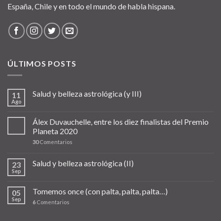
España, Chile y en todo el mundo de habla hispana.
ÚLTIMOS POSTS
Salud y belleza astrológica (y III)
11
Ago
Álex Duvauchelle, entre los diez finalistas del Premio
Planeta 2020
30
Comentarios
Salud y belleza astrológica (II)
23
Sep
Tomemos once (con palta, palta, palta…)
05
Sep
6
Comentarios