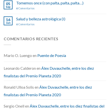
Tomemos once (con palta, palta, palta…)
05
Sep
6
Comentarios
Salud y belleza astrológica (I)
16
Jun
6
Comentarios
COMENTARIOS RECIENTES
Mario O. Luengo
en
Puente de Poesía
Leonardo Calderon
en
Álex Duvauchelle, entre los diez
finalistas del Premio Planeta 2020
Ronald Ulloa Solis
en
Álex Duvauchelle, entre los diez
finalistas del Premio Planeta 2020
Sergio Onell
en
Álex Duvauchelle, entre los diez finalistas del