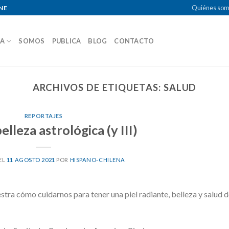
Quiénes so
NE
DA
SOMOS
PUBLICA
BLOG
CONTACTO
ARCHIVOS DE ETIQUETAS:
SALUD
REPORTAJES
elleza astrológica (y III)
EL
11 AGOSTO 2021
POR
HISPANO-CHILENA
tra cómo cuidarnos para tener una piel radiante, belleza y salud 