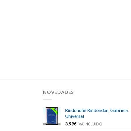
NOVEDADES
Rindondán Rindondán, Gabriela
Universal
3,99
€
IVA INCLUIDO