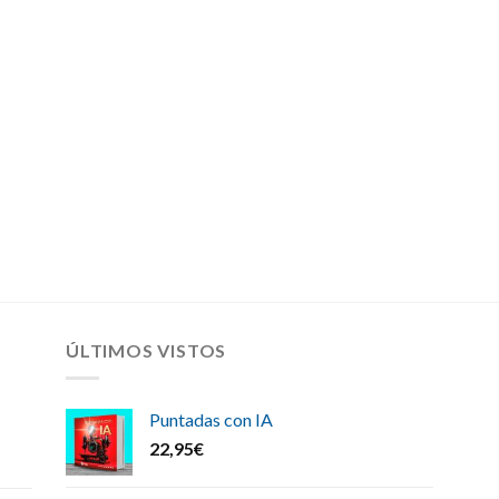
ÚLTIMOS VISTOS
Puntadas con IA
22,95
€