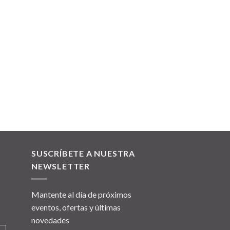
SUSCRÍBETE A NUESTRA
NEWSLETTER
Mantente al día de próximos
eventos, ofertas y últimas
novedades