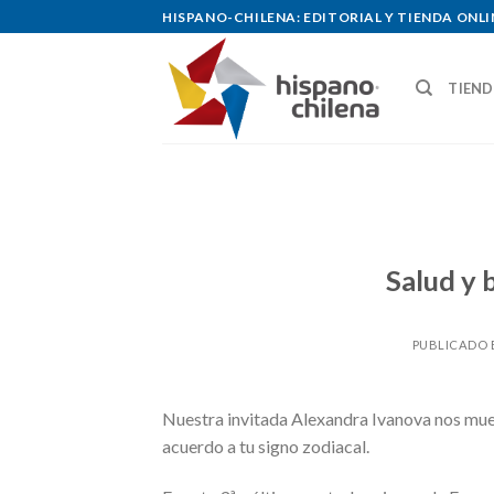
Skip
HISPANO-CHILENA: EDITORIAL Y TIENDA ONLI
to
content
TIEN
Salud y b
PUBLICADO 
Nuestra invitada Alexandra Ivanova nos mues
acuerdo a tu signo zodiacal.