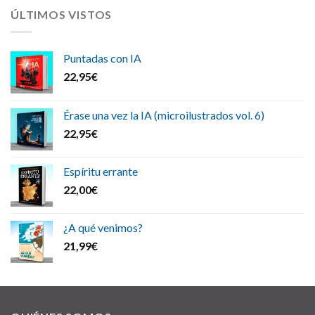
ÚLTIMOS VISTOS
Puntadas con IA
22,95
€
Érase una vez la IA (microilustrados vol. 6)
22,95
€
Espíritu errante
22,00
€
¿A qué venimos?
21,99
€