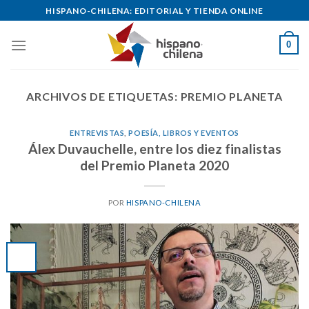
Skip
HISPANO-CHILENA: EDITORIAL Y TIENDA ONLINE
to
content
0
ARCHIVOS DE ETIQUETAS:
PREMIO PLANETA
ENTREVISTAS
,
POESÍA, LIBROS Y EVENTOS
Álex Duvauchelle, entre los diez finalistas
del Premio Planeta 2020
POR
HISPANO-CHILENA