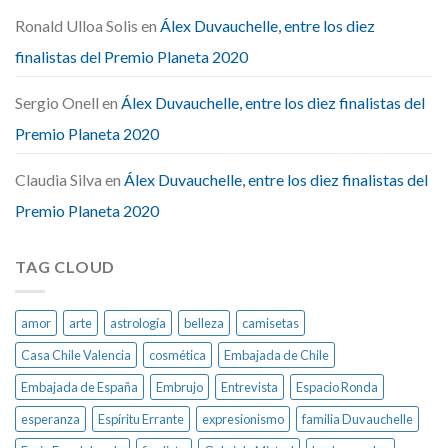
Ronald Ulloa Solis
en
Álex Duvauchelle, entre los diez
finalistas del Premio Planeta 2020
Sergio Onell
en
Álex Duvauchelle, entre los diez finalistas del
Premio Planeta 2020
Claudia Silva
en
Álex Duvauchelle, entre los diez finalistas del
Premio Planeta 2020
TAG CLOUD
amor
arte
astrología
belleza
camisetas
Casa Chile Valencia
cosmética
Embajada de Chile
Embajada de España
Embrujo
Entrevista
Espacio Ronda
esperanza
Espíritu Errante
expresionismo
familia Duvauchelle