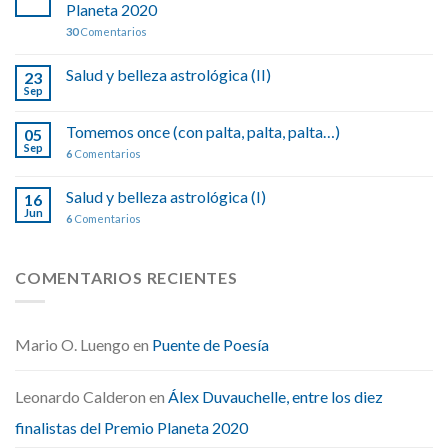
Planeta 2020
30
Comentarios
Salud y belleza astrológica (II)
23
Sep
Tomemos once (con palta, palta, palta…)
05
Sep
6
Comentarios
Salud y belleza astrológica (I)
16
Jun
6
Comentarios
COMENTARIOS RECIENTES
Mario O. Luengo
en
Puente de Poesía
Leonardo Calderon
en
Álex Duvauchelle, entre los diez
finalistas del Premio Planeta 2020