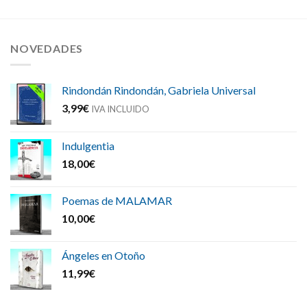
NOVEDADES
Rindondán Rindondán, Gabriela Universal
3,99
€
IVA INCLUIDO
Indulgentia
18,00
€
Poemas de MALAMAR
10,00
€
Ángeles en Otoño
11,99
€