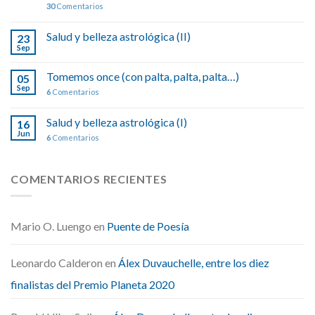
30
Comentarios
Salud y belleza astrológica (II)
23
Sep
Tomemos once (con palta, palta, palta…)
05
Sep
6
Comentarios
Salud y belleza astrológica (I)
16
Jun
6
Comentarios
COMENTARIOS RECIENTES
Mario O. Luengo
en
Puente de Poesía
Leonardo Calderon
en
Álex Duvauchelle, entre los diez
finalistas del Premio Planeta 2020