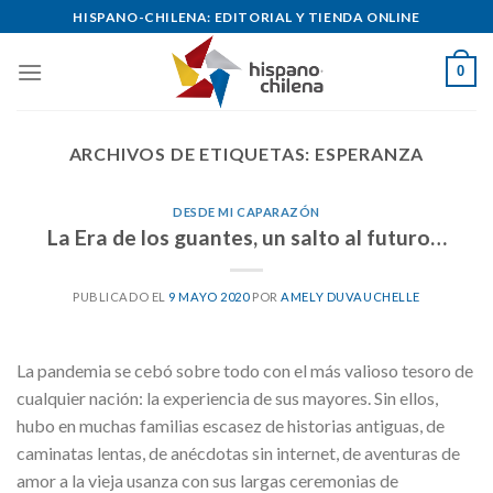
Skip
HISPANO-CHILENA: EDITORIAL Y TIENDA ONLINE
to
content
0
ARCHIVOS DE ETIQUETAS:
ESPERANZA
DESDE MI CAPARAZÓN
La Era de los guantes, un salto al futuro…
PUBLICADO EL
9 MAYO 2020
POR
AMELY DUVAUCHELLE
La pandemia se cebó sobre todo con el más valioso tesoro de
cualquier nación: la experiencia de sus mayores. Sin ellos,
hubo en muchas familias escasez de historias antiguas, de
caminatas lentas, de anécdotas sin internet, de aventuras de
amor a la vieja usanza con sus largas ceremonias de