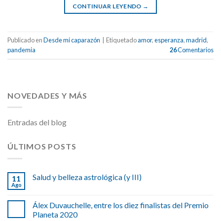
CONTINUAR LEYENDO
→
Publicado en
Desde mi caparazón
|
Etiquetado
amor
,
esperanza
,
madrid
,
pandemia
26
Comentarios
NOVEDADES Y MÁS
Entradas del blog
ÚLTIMOS POSTS
Salud y belleza astrológica (y III)
11
Ago
Álex Duvauchelle, entre los diez finalistas del Premio
Planeta 2020