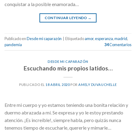
conquistar a la posible enamorada…
CONTINUAR LEYENDO
→
Publicado en
Desde mi caparazón
|
Etiquetado
amor
,
esperanza
,
madrid
,
pandemia
34
Comentarios
DESDE MI CAPARAZÓN
Escuchando mis propios latidos…
PUBLICADO EL
18 ABRIL 2020
POR
AMELY DUVAUCHELLE
Entre mi cuerpo y yo estamos teniendo una bonita relación y
duermo abrazada a mí. Se expresa y yo le estoy prestando
atención. ¡Es increíble!, siempre habla, pero quizás nunca
tenemos tiempo de escucharle, quererle y mimarle…