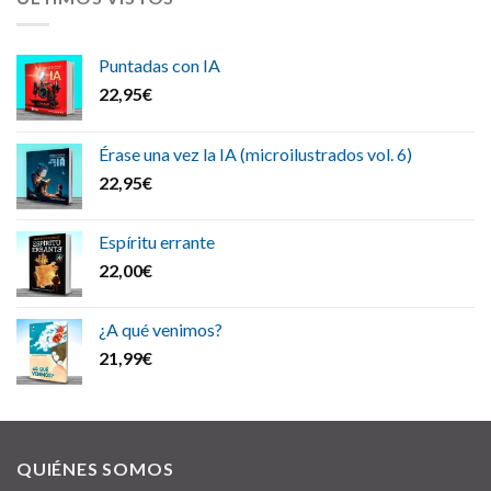
Puntadas con IA
22,95
€
Érase una vez la IA (microilustrados vol. 6)
22,95
€
Espíritu errante
22,00
€
¿A qué venimos?
21,99
€
QUIÉNES SOMOS