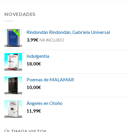
NOVEDADES
Rindondán Rindondán, Gabriela Universal
3,99
€
IVA INCLUIDO
Indulgentia
18,00
€
Poemas de MALAMAR
10,00
€
Ángeles en Otoño
11,99
€
ÚLTIMOS VISTOS