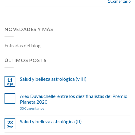
1
Comentario
NOVEDADES Y MÁS
Entradas del blog
ÚLTIMOS POSTS
Salud y belleza astrológica (y III)
11
Ago
Álex Duvauchelle, entre los diez finalistas del Premio
Planeta 2020
30
Comentarios
Salud y belleza astrológica (II)
23
Sep