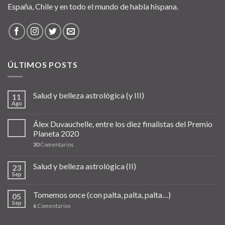
España, Chile y en todo el mundo de habla hispana.
ÚLTIMOS POSTS
Salud y belleza astrológica (y III)
11
Ago
Álex Duvauchelle, entre los diez finalistas del Premio
Planeta 2020
30
Comentarios
Salud y belleza astrológica (II)
23
Sep
Tomemos once (con palta, palta, palta…)
05
Sep
6
Comentarios