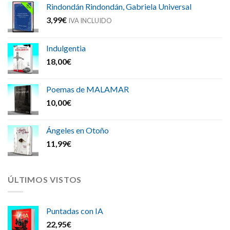
Rindondán Rindondán, Gabriela Universal
3,99
€
IVA INCLUIDO
Indulgentia
18,00
€
Poemas de MALAMAR
10,00
€
Ángeles en Otoño
11,99
€
ÚLTIMOS VISTOS
Puntadas con IA
22,95
€