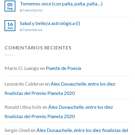
Tomemos once (con palta, palta, palta…)
05
Sep
6
Comentarios
Salud y belleza astrológica (I)
16
Jun
6
Comentarios
COMENTARIOS RECIENTES
Mario O. Luengo
en
Puente de Poesía
Leonardo Calderon
en
Álex Duvauchelle, entre los diez
finalistas del Premio Planeta 2020
Ronald Ulloa Solis
en
Álex Duvauchelle, entre los diez
finalistas del Premio Planeta 2020
Sergio Onell
en
Álex Duvauchelle, entre los diez finalistas del