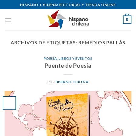
Skip
HISPANO-CHILENA: EDITORIAL Y TIENDA ONLINE
to
content
0
ARCHIVOS DE ETIQUETAS:
REMEDIOS PALLÁS
POESÍA, LIBROS Y EVENTOS
Puente de Poesía
POR
HISPANO-CHILENA