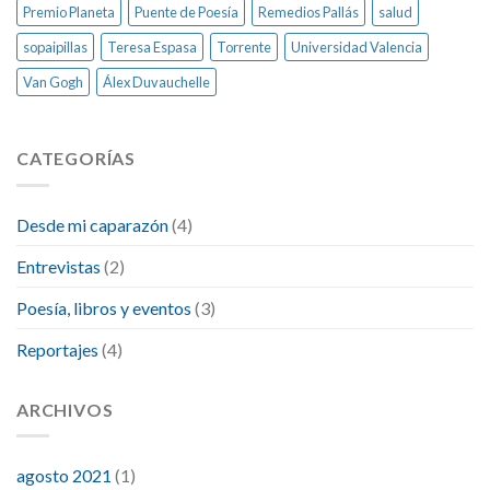
Premio Planeta
Puente de Poesía
Remedios Pallás
salud
sopaipillas
Teresa Espasa
Torrente
Universidad Valencia
Van Gogh
Álex Duvauchelle
CATEGORÍAS
Desde mi caparazón
(4)
Entrevistas
(2)
Poesía, libros y eventos
(3)
Reportajes
(4)
ARCHIVOS
agosto 2021
(1)