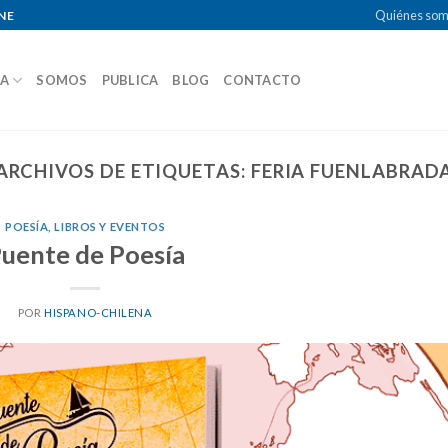
Quiénes so
NE
DA
SOMOS
PUBLICA
BLOG
CONTACTO
ARCHIVOS DE ETIQUETAS:
FERIA FUENLABRAD
POESÍA, LIBROS Y EVENTOS
uente de Poesía
POR
HISPANO-CHILENA