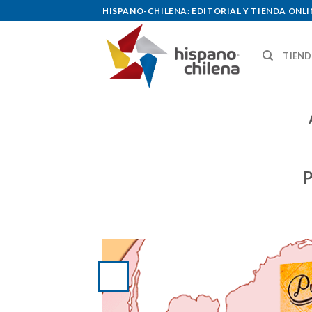
Skip
HISPANO-CHILENA: EDITORIAL Y TIENDA ONLI
to
content
TIEN
P