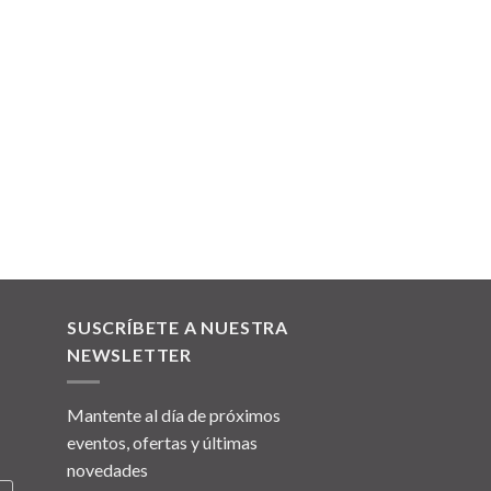
SUSCRÍBETE A NUESTRA
NEWSLETTER
Mantente al día de próximos
eventos, ofertas y últimas
novedades