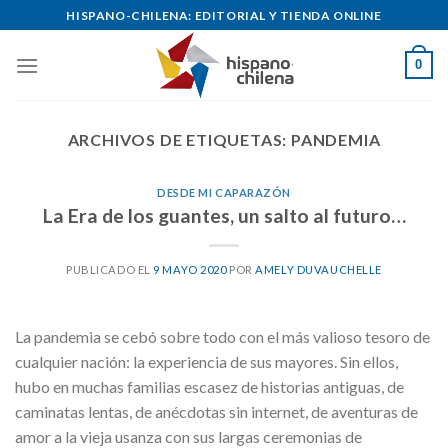
Skip
HISPANO-CHILENA: EDITORIAL Y TIENDA ONLINE
to
content
0
ARCHIVOS DE ETIQUETAS:
PANDEMIA
DESDE MI CAPARAZÓN
La Era de los guantes, un salto al futuro…
PUBLICADO EL
9 MAYO 2020
POR
AMELY DUVAUCHELLE
La pandemia se cebó sobre todo con el más valioso tesoro de
cualquier nación: la experiencia de sus mayores. Sin ellos,
hubo en muchas familias escasez de historias antiguas, de
caminatas lentas, de anécdotas sin internet, de aventuras de
amor a la vieja usanza con sus largas ceremonias de