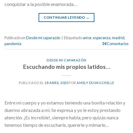
conquistar a la posible enamorada…
CONTINUAR LEYENDO
→
Publicado en
Desde mi caparazón
|
Etiquetado
amor
,
esperanza
,
madrid
,
pandemia
34
Comentarios
DESDE MI CAPARAZÓN
Escuchando mis propios latidos…
PUBLICADO EL
18 ABRIL 2020
POR
AMELY DUVAUCHELLE
Entre mi cuerpo y yo estamos teniendo una bonita relación y
duermo abrazada a mí. Se expresa y yo le estoy prestando
atención. ¡Es increíble!, siempre habla, pero quizás nunca
tenemos tiempo de escucharle, quererle y mimarle…