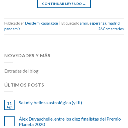
CONTINUAR LEYENDO
→
Publicado en
Desde mi caparazón
|
Etiquetado
amor
,
esperanza
,
madrid
,
pandemia
26
Comentarios
NOVEDADES Y MÁS
Entradas del blog
ÚLTIMOS POSTS
Salud y belleza astrológica (y III)
11
Ago
Álex Duvauchelle, entre los diez finalistas del Premio
Planeta 2020