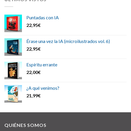
Puntadas con IA
22,95
€
Érase una vez la IA (microilustrados vol. 6)
22,95
€
Espíritu errante
22,00
€
¿A qué venimos?
21,99
€
QUIÉNES SOMOS