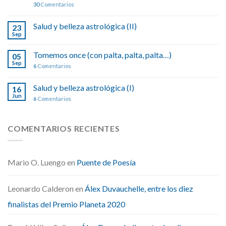
30
Comentarios
Salud y belleza astrológica (II)
23
Sep
Tomemos once (con palta, palta, palta…)
05
Sep
6
Comentarios
Salud y belleza astrológica (I)
16
Jun
6
Comentarios
COMENTARIOS RECIENTES
Mario O. Luengo
en
Puente de Poesía
Leonardo Calderon
en
Álex Duvauchelle, entre los diez
finalistas del Premio Planeta 2020