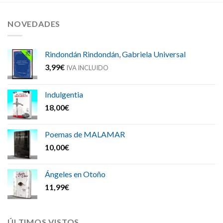
NOVEDADES
Rindondán Rindondán, Gabriela Universal
3,99
€
IVA INCLUIDO
Indulgentia
18,00
€
Poemas de MALAMAR
10,00
€
Ángeles en Otoño
11,99
€
ÚLTIMOS VISTOS